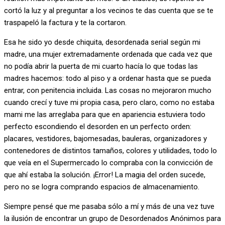
cortó la luz y al preguntar a los vecinos te das cuenta que se te
traspapeló la factura y te la cortaron.
Esa he sido yo desde chiquita, desordenada serial según mi
madre, una mujer extremadamente ordenada que cada vez que
no podía abrir la puerta de mi cuarto hacía lo que todas las
madres hacemos: todo al piso y a ordenar hasta que se pueda
entrar, con penitencia incluida. Las cosas no mejoraron mucho
cuando crecí y tuve mi propia casa, pero claro, como no estaba
mami me las arreglaba para que en apariencia estuviera todo
perfecto escondiendo el desorden en un perfecto orden:
placares, vestidores, bajomesadas, bauleras, organizadores y
contenedores de distintos tamaños, colores y utilidades, todo lo
que veía en el Supermercado lo compraba con la convicción de
que ahí estaba la solución. ¡Error! La magia del orden sucede,
pero no se logra comprando espacios de almacenamiento.
Siempre pensé que me pasaba sólo a mí y más de una vez tuve
la ilusión de encontrar un grupo de Desordenados Anónimos para