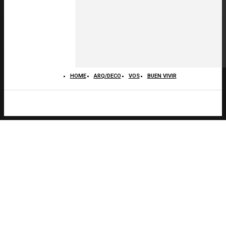
HOME
ARQ/DECO
VOS
BUEN VIVIR