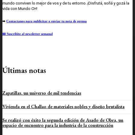
mundo conviven lo mejor de vos y de tu entorno. ¡Disfrutá, soñá y gozá la
vida con Mundo CH!
➡️
Contactanos para publicitar o enviar tu nota de prensa
📧 Suscribite al newsletter semanal
Últimas notas
Zapatillas, un universo de mil tendencias
Vivienda en el Challao de materiales nobles y diseño brutalista
Se realizó con éxito la segunda edición de Asado de Obra, un
espacio de encuentro para la industria de la construcción