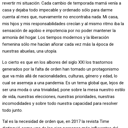
revertir mi situación. Cada cambio de temporada mamá venía a
casa y dejaba todo impecable y ordenado sólo para darme
cuenta al mes que, nuevamente no encontraba nada. Mi casa,
mis hijos y mis responsabilidades crecían y al mismo ritmo iba la
sensación de agobio e impotencia por no poder mantener la
armonía del hogar. Los tiempos modernos y la liberación
femenina sólo me hacían añorar cada vez más la época de
nuestras abuelas, una utopía.
Lo cierto es que en los albores del siglo XXI los trastornos
generados por la falta de orden han tomado un protagonismo
que va más allá de nacionalidades, culturas, género y edad, lo
cual se asemeja a una pandemia. Es un tema global que, lejos de
ser una moda o una trivialidad, pone sobre la mesa nuestro estilo
de vida, nuestras elecciones, nuestras prioridades, nuestras
incomodidades y sobre todo nuestra capacidad para resolver
todo junto.
Tal es la necesidad de orden que, en 2017 la revista Time