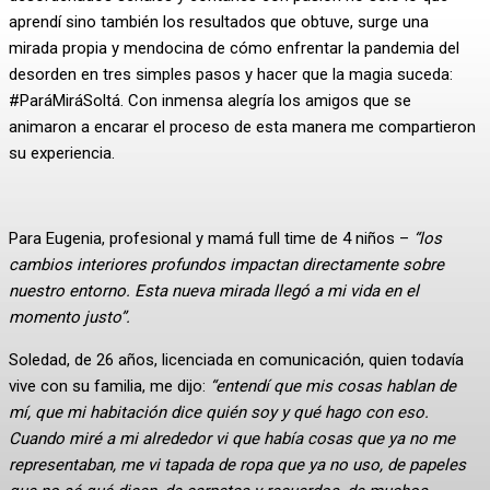
aprendí sino también los resultados que obtuve, surge una
mirada propia y mendocina de cómo enfrentar la pandemia del
desorden en tres simples pasos y hacer que la magia suceda:
#ParáMiráSoltá. Con inmensa alegría los amigos que se
animaron a encarar el proceso de esta manera me compartieron
su experiencia.
Para Eugenia, profesional y mamá full time de 4 niños –
“los
cambios interiores profundos impactan directamente sobre
nuestro entorno. Esta nueva mirada llegó a mi vida en el
momento justo”.
Soledad, de 26 años, licenciada en comunicación, quien todavía
vive con su familia, me dijo:
“entendí que mis cosas hablan de
mí, que mi habitación dice quién soy y qué hago con eso.
Cuando miré a mi alrededor vi que había cosas que ya no me
representaban, me vi tapada de ropa que ya no uso, de papeles