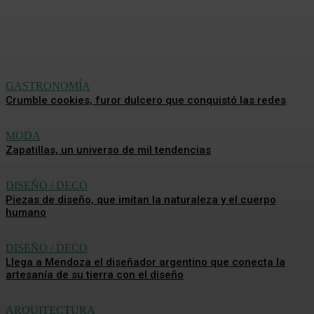
Analía De La Llana
-
5 Agosto, 2026
GASTRONOMÍA
Crumble cookies, furor dulcero que conquistó las redes
MODA
Zapatillas, un universo de mil tendencias
DISEÑO / DECO
Piezas de diseño, que imitan la naturaleza y el cuerpo
humano
DISEÑO / DECO
Llega a Mendoza el diseñador argentino que conecta la
artesanía de su tierra con el diseño
ARQUITECTURA