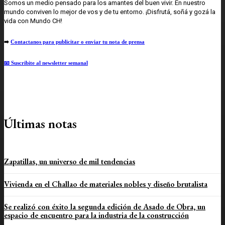
Somos un medio pensado para los amantes del buen vivir. En nuestro
mundo conviven lo mejor de vos y de tu entorno. ¡Disfrutá, soñá y gozá la
vida con Mundo CH!
➡️
Contactanos para publicitar o enviar tu nota de prensa
📧 Suscribite al newsletter semanal
Últimas notas
Zapatillas, un universo de mil tendencias
Vivienda en el Challao de materiales nobles y diseño brutalista
Se realizó con éxito la segunda edición de Asado de Obra, un
espacio de encuentro para la industria de la construcción