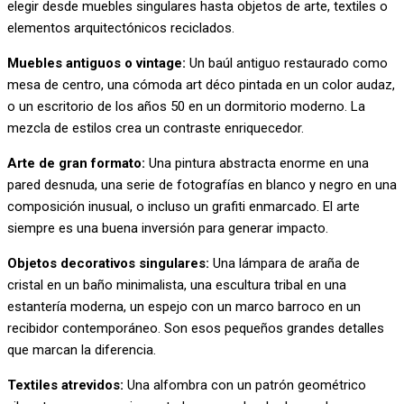
elegir desde muebles singulares hasta objetos de arte, textiles o
elementos arquitectónicos reciclados.
Muebles antiguos o vintage:
Un baúl antiguo restaurado como
mesa de centro, una cómoda art déco pintada en un color audaz,
o un escritorio de los años 50 en un dormitorio moderno. La
mezcla de estilos crea un contraste enriquecedor.
Arte de gran formato:
Una pintura abstracta enorme en una
pared desnuda, una serie de fotografías en blanco y negro en una
composición inusual, o incluso un grafiti enmarcado. El arte
siempre es una buena inversión para generar impacto.
Objetos decorativos singulares:
Una lámpara de araña de
cristal en un baño minimalista, una escultura tribal en una
estantería moderna, un espejo con un marco barroco en un
recibidor contemporáneo. Son esos pequeños grandes detalles
que marcan la diferencia.
Textiles atrevidos:
Una alfombra con un patrón geométrico