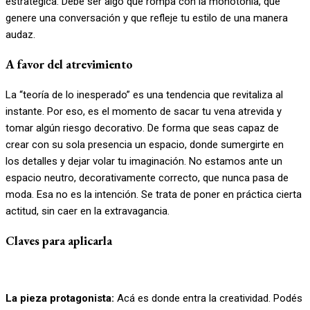
estratégica. Debe ser algo que rompa con la monotonía, que
genere una conversación y que refleje tu estilo de una manera
audaz.
A favor del atrevimiento
La “teoría de lo inesperado” es una tendencia que revitaliza al
instante. Por eso, es el momento de sacar tu vena atrevida y
tomar algún riesgo decorativo. De forma que seas capaz de
crear con su sola presencia un espacio, donde sumergirte en
los detalles y dejar volar tu imaginación. No estamos ante un
espacio neutro, decorativamente correcto, que nunca pasa de
moda. Esa no es la intención. Se trata de poner en práctica cierta
actitud, sin caer en la extravagancia.
Claves para aplicarla
La pieza protagonista:
Acá es donde entra la creatividad. Podés