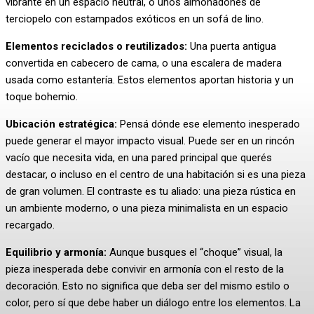
vibrante en un espacio neutral, o unos almohadones de
terciopelo con estampados exóticos en un sofá de lino.
Elementos reciclados o reutilizados:
Una puerta antigua
convertida en cabecero de cama, o una escalera de madera
usada como estantería. Estos elementos aportan historia y un
toque bohemio.
Ubicación estratégica:
Pensá dónde ese elemento inesperado
puede generar el mayor impacto visual. Puede ser en un rincón
vacío que necesita vida, en una pared principal que querés
destacar, o incluso en el centro de una habitación si es una pieza
de gran volumen. El contraste es tu aliado: una pieza rústica en
un ambiente moderno, o una pieza minimalista en un espacio
recargado.
Equilibrio y armonía:
Aunque busques el “choque” visual, la
pieza inesperada debe convivir en armonía con el resto de la
decoración. Esto no significa que deba ser del mismo estilo o
color, pero sí que debe haber un diálogo entre los elementos. La