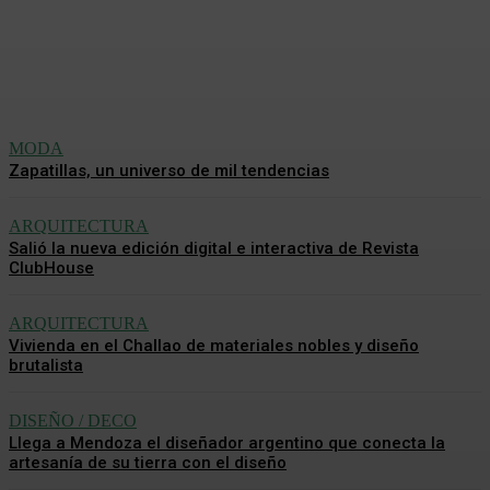
humano
Analía De La Llana
-
5 Agosto, 2026
MODA
Zapatillas, un universo de mil tendencias
ARQUITECTURA
Salió la nueva edición digital e interactiva de Revista
ClubHouse
ARQUITECTURA
Vivienda en el Challao de materiales nobles y diseño
brutalista
DISEÑO / DECO
Llega a Mendoza el diseñador argentino que conecta la
artesanía de su tierra con el diseño