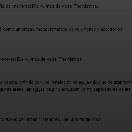
o de interiores: Elle Kunnos de Voss, The Metrics.
señó como un paisaje monocromático de volúmenes y accesorios
teriores: Elle Kunnos de Voss, The Metrics
io estaba definido por una instalación de agujas de pino de gran ta
algunas áreas, las agujas de pino actuaban como separadores de las
o Diseño de llamas / interiores: Elle Kunnos de Voss,