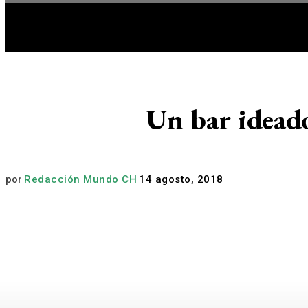
HOME
A
Un bar ideado
por
Redacción Mundo CH
14 agosto, 2018