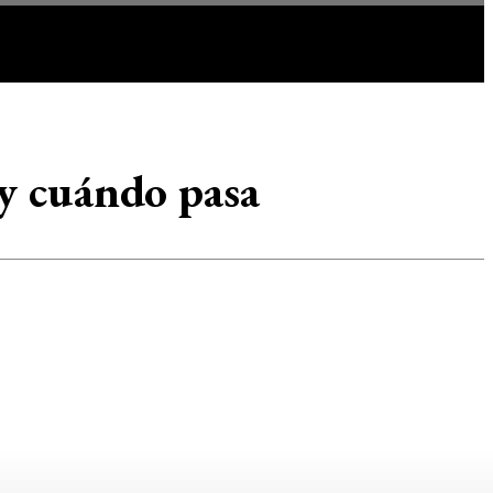
IR
MORE
 y cuándo pasa