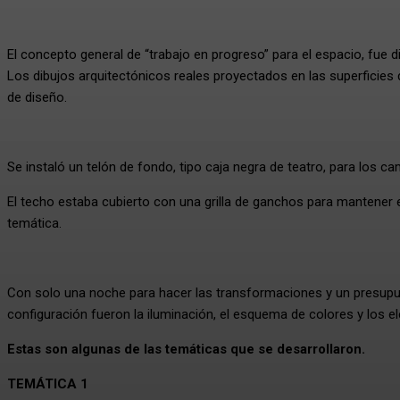
El concepto general de “trabajo en progreso” para el espacio, fue d
Los dibujos arquitectónicos reales proyectados en las superficies d
de diseño.
Se instaló un telón de fondo, tipo caja negra de teatro, para los 
El techo estaba cubierto con una grilla de ganchos para mantener el
temática.
Con solo una noche para hacer las transformaciones y un presupue
configuración fueron la iluminación, el esquema de colores y los e
Estas son algunas de las temáticas que se desarrollaron.
TEMÁTICA 1