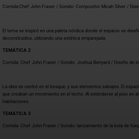
Comida:Chef John Fraser / Sonido: Compositor Micah Silver / Diseñ
El tema se inspiró en una paleta nórdica donde el espacio se di
deconstruidos, utilizando una estética emparejada.
TEMÁTICA 2
Comida: Chef John Fraser / Sonido: Joshua Benyard / Diseño de in
La idea se centró en el bosque, y sus elementos salvajes. El espac
que creaban un movimiento en el techo. Al extenderse al piso en 
habitaciones.
TEMÁTICA 3
Comida: Chef John Fraser / Sonido: lanzamiento de la bola de fueg