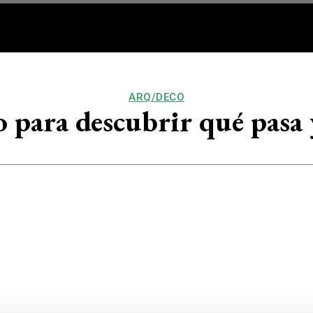
RQ/DECO
VOS
BUEN VIV
ARQ/DECO
 para descubrir qué pasa