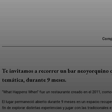
Compa
Te invitamos a recorrer un bar neoyorquino 
temática, durante 9 meses.
“What Happens When” fue un restaurante creado en el 2011, como 
El lugar permaneció abierto durante 9 meses en un espacio recup
fin de explorar distintas experiencias y jugar con las tradicionales e