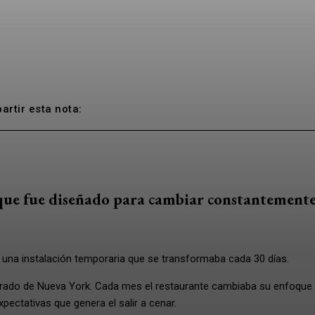
rtir esta nota:
que fue diseñado para cambiar constantemente
una instalación temporaria que se transformaba cada 30 días.
erado de Nueva York. Cada mes el restaurante cambiaba su enfoque 
xpectativas que genera el salir a cenar.