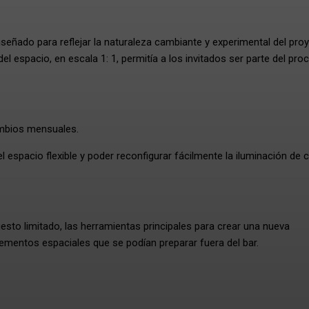
iseñado para reflejar la naturaleza cambiante y experimental del pro
el espacio, en escala 1: 1, permitía a los invitados ser parte del pro
cambios mensuales.
 espacio flexible y poder reconfigurar fácilmente la iluminación de 
sto limitado, las herramientas principales para crear una nueva
lementos espaciales que se podían preparar fuera del bar.