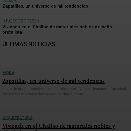
MODA
Zapatillas, un universo de mil tendencias
ARQUITECTURA
Vivienda en el Challao de materiales nobles y diseño
brutalista
ÚLTIMAS NOTICIAS
MODA
Zapatillas, un universo de mil tendencias
Lejos de quedar confinadas al ámbito deportivo o al descanso dominical,
las sneakers o zapatillas se consolidaron como...
ARQUITECTURA
Vivienda en el Challao de materiales nobles y