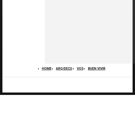
HOME
ARQ/DECO
VOS
BUEN VIVIR