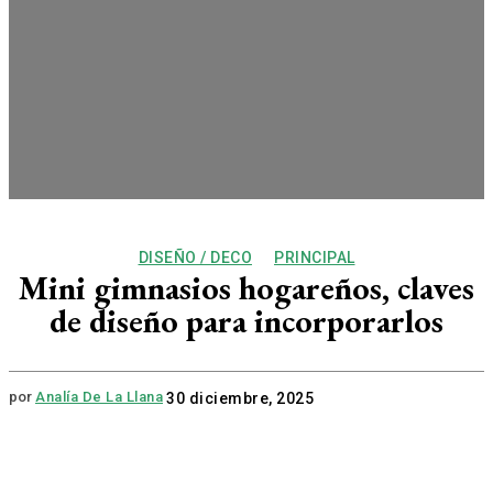
DISEÑO / DECO
PRINCIPAL
Mini gimnasios hogareños, claves
de diseño para incorporarlos
por
Analía De La Llana
30 diciembre, 2025