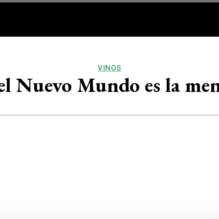
RQ/DECO
VOS
BUEN VIV
VINOS
el Nuevo Mundo es la men