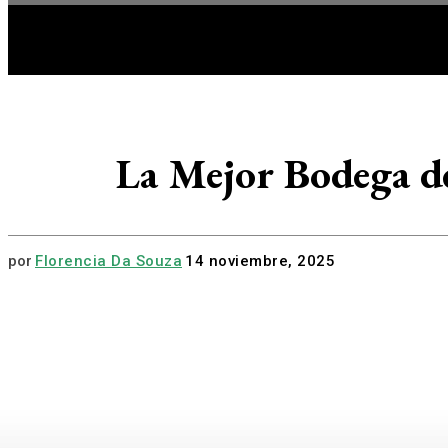
HOME
A
La Mejor Bodega d
por
Florencia Da Souza
14 noviembre, 2025