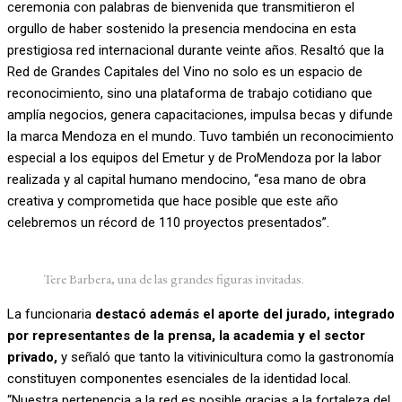
ceremonia con palabras de bienvenida que transmitieron el
orgullo de haber sostenido la presencia mendocina en esta
prestigiosa red internacional durante veinte años. Resaltó que la
Red de Grandes Capitales del Vino no solo es un espacio de
reconocimiento, sino una plataforma de trabajo cotidiano que
amplía negocios, genera capacitaciones, impulsa becas y difunde
la marca Mendoza en el mundo. Tuvo también un reconocimiento
especial a los equipos del Emetur y de ProMendoza por la labor
realizada y al capital humano mendocino, “esa mano de obra
creativa y comprometida que hace posible que este año
celebremos un récord de 110 proyectos presentados”.
Tere Barbera, una de las grandes figuras invitadas.
La funcionaria
destacó además el aporte del jurado, integrado
por representantes de la prensa, la academia y el sector
privado,
y señaló que tanto la vitivinicultura como la gastronomía
constituyen componentes esenciales de la identidad local.
“Nuestra pertenencia a la red es posible gracias a la fortaleza del