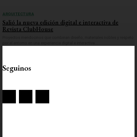
ARQUITECTURA
Salió la nueva edición digital e interactiva de
Revista ClubHouse
Proyectos mendocinos que combinan diseño, materiales nobles y respeto
por el entorno en una experiencia digital e interactiva....
Seguinos