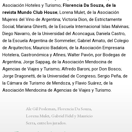
Asociación Hoteles y Turismo;
Florencia Da Souza, de la
revista Mundo Club House
; Lorena Mulet, de la Asociación
Mujeres del Vino de Argentina; Victoria Dion, de Estrictamente
Social; Mariana Ghiretti, de la Escuela Internacional Islas Malvinas;
Diego Navarro, de la Universidad del Aconcagua; Daniela Castro,
de la Escuela Argentina de Sommelier; Gabriel Amato, del Colegio
de Arquitectos; Mauricio Badaloni, de la Asociación Empresaria
Hotelera, Gastronómica y Afines; Walter Pavón, por Bodegas de
Argentina; Jorge Sappag, de la Asociación Mendocina de
Agencias de Viajes y Turismo; Alfredo Baroni, por Don Bosco;
Jorge Dragonetti, de la Universidad de Congreso; Sergio Peña, de
la Cámara de Turismo de Mendoza, y Flavio Suárez, de la
Asociación Mendocina de Agencias de Viajes y Turismo.
Ale Gil Posleman, Florencia Da Souza,
Lorena Mulet, Gabriel Fidel y Mauricio
Serra, entre los jurados.