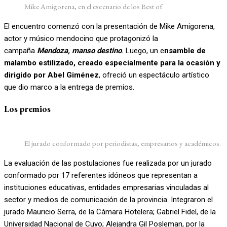
Mike Amigorena, en el escenario de los Best of.
El encuentro comenzó con la presentación de Mike Amigorena,
actor y músico mendocino que protagonizó la
campaña
Mendoza, manso destino
.
Luego, un e
nsamble de
malambo estilizado, creado especialmente para la ocasión y
dirigido por Abel Giménez
, ofreció un espectáculo artístico
que dio marco a la entrega de premios.
Los premios
El jurado conformado por periodistas, empresarios y académicos.
La evaluación de las postulaciones fue realizada por un jurado
conformado por 17 referentes idóneos que representan a
instituciones educativas, entidades empresarias vinculadas al
sector y medios de comunicación de la provincia. Integraron el
jurado Mauricio Serra, de la Cámara Hotelera; Gabriel Fidel, de la
Universidad Nacional de Cuyo; Alejandra Gil Posleman, por la