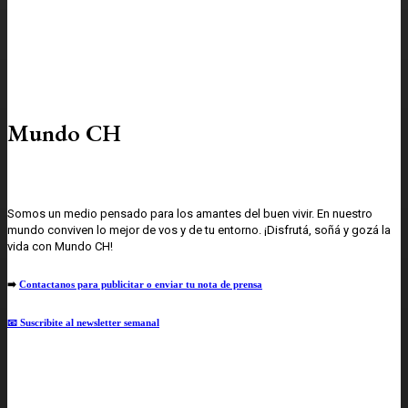
Mundo CH
Somos un medio pensado para los amantes del buen vivir. En nuestro
mundo conviven lo mejor de vos y de tu entorno. ¡Disfrutá, soñá y gozá la
vida con Mundo CH!
➡️
Contactanos para publicitar o enviar tu nota de prensa
📧 Suscribite al newsletter semanal