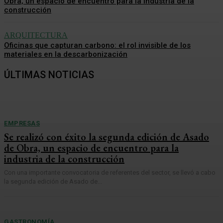
Obra, un espacio de encuentro para la industria de la
construcción
ARQUITECTURA
Oficinas que capturan carbono: el rol invisible de los
materiales en la descarbonización
ÚLTIMAS NOTICIAS
EMPRESAS
Se realizó con éxito la segunda edición de Asado
de Obra, un espacio de encuentro para la
industria de la construcción
Con una importante convocatoria de referentes del sector, se llevó a cabo
la segunda edición de Asado de...
GASTRONOMÍA