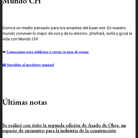
Mundo CH
Somos un medio pensado para los amantes del buen vivir. En nuestro
mundo conviven lo mejor de vos y de tu entorno. ¡Disfrutá, soñá y gozá la
vida con Mundo CH!
➡️
Contactanos para publicitar o enviar tu nota de prensa
📧 Suscribite al newsletter semanal
Últimas notas
Se realizó con éxito la segunda edición de Asado de Obra, un
espacio de encuentro para la industria de la construcción