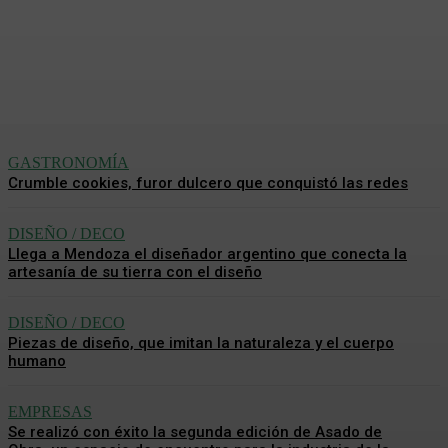
la naturaleza y el cuerpo
humano
Analía De La Llana
-
5 Agosto, 2026
GASTRONOMÍA
Crumble cookies, furor dulcero que conquistó las redes
DISEÑO / DECO
Llega a Mendoza el diseñador argentino que conecta la
artesanía de su tierra con el diseño
DISEÑO / DECO
Piezas de diseño, que imitan la naturaleza y el cuerpo
humano
EMPRESAS
Se realizó con éxito la segunda edición de Asado de