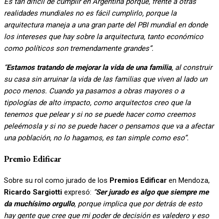
Es tan difícil de cumplir en Argentina porque, frente a otras
realidades mundiales no es fácil cumplirlo, porque la
arquitectura maneja a una gran parte del PBI mundial en donde
los intereses que hay sobre la arquitectura, tanto económico
como políticos son tremendamente grandes”.
“
Estamos tratando de mejorar la vida de una familia
, al construir
su casa sin arruinar la vida de las familias que viven al lado un
poco menos. Cuando ya pasamos a obras mayores o a
tipologías de alto impacto, como arquitectos creo que la
tenemos que pelear y si no se puede hacer como creemos
peleémosla y si no se puede hacer o pensamos que va a afectar
una población, no lo hagamos, es tan simple como eso”.
Premio Edificar
Sobre su rol como jurado de los
Premios Edificar
en Mendoza,
Ricardo Sargiotti
expresó:
“
Ser jurado es algo que siempre me
da muchísimo orgullo
, porque implica que por detrás de esto
hay gente que cree que mi poder de decisión es valedero y eso