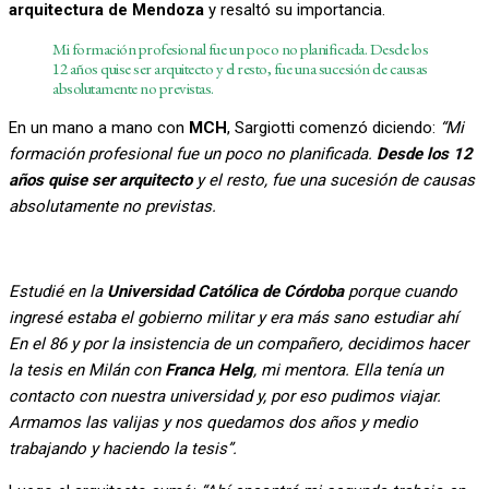
arquitectura de Mendoza
y resaltó su importancia.
Mi formación profesional fue un poco no planificada. Desde los
12 años quise ser arquitecto y el resto, fue una sucesión de causas
absolutamente no previstas.
En un mano a mano con
MCH
, Sargiotti comenzó diciendo:
“Mi
formación profesional fue un poco no planificada.
Desde los 12
años quise ser arquitecto
y el resto, fue una sucesión de causas
absolutamente no previstas.
Estudié en la
Universidad Católica de Córdoba
porque cuando
ingresé estaba el gobierno militar y era más sano estudiar ahí
En el 86 y por la insistencia de un compañero, decidimos hacer
la tesis en Milán con
Franca Helg
, mi mentora. Ella tenía un
contacto con nuestra universidad y, por eso pudimos viajar.
Armamos las valijas y nos quedamos dos años y medio
trabajando y haciendo la tesis”.