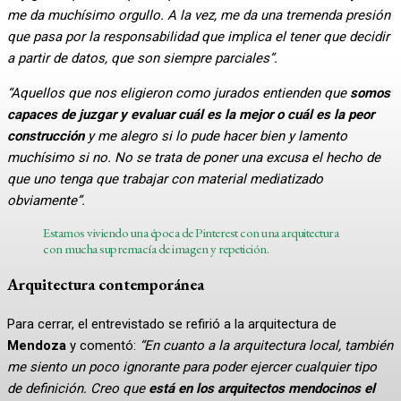
me da muchísimo orgullo. A la vez, me da una tremenda presión
que pasa por la responsabilidad que implica el tener que decidir
a partir de datos, que son siempre parciales”.
“Aquellos que nos eligieron como jurados entienden que
somos
capaces de juzgar y evaluar cuál es la mejor o cuál es la peor
construcción
y me alegro si lo pude hacer bien y lamento
muchísimo si no. No se trata de poner una excusa el hecho de
que uno tenga que trabajar con material mediatizado
obviamente”.
Estamos viviendo una época de Pinterest con una arquitectura
con mucha supremacía de imagen y repetición.
Arquitectura contemporánea
Para cerrar, el entrevistado se refirió a la arquitectura de
Mendoza
y comentó:
“En cuanto a la arquitectura local, también
me siento un poco ignorante para poder ejercer cualquier tipo
de definición. Creo que
está en los arquitectos mendocinos el