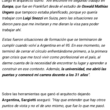
Luego el arquitecto sumó:
“Ahí encontré mi segundo trabajo en
Europa
, que fue en Frankfurt desde el estudio de
Oswald Mathías
Ungers
que tampoco estaba planificado, porque yo quería
trabajar con
Luigi Snozzi
en Suiza, pero las situaciones se
dieron para que me invitaran y me dieran la visa para poder
trabajar ahí.
Estas fueron situaciones de formación que se terminaron de
cumplir cuando volví a Argentina en el 95. En ese momento, se
terminó de cerrar el círculo enfrentándome primero, a la primera
gran crisis que me tocó vivir como profesional en el país, al
darme cuenta de la necesidad de encontrar tu lugar y aprender a
construir en ese contexto. Además,
la universidad, me abrió las
puertas y comencé mi carrera docente a los 31 años
”.
Sobre las herramientas que ganó el arquitecto dejando
Argentina, Sargiotti
aseguró:
“Hay que entender que hay otros
puntos de vista y no el de uno mismo, que fue lo que me pasó.