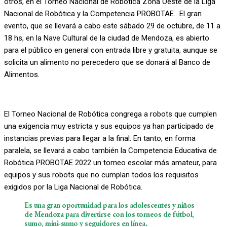
otros, en el Torneo Nacional de Robótica Zona Oeste de la Liga
Nacional de Robótica y la Competencia PROBOTAE. El gran
evento, que se llevará a cabo este sábado 29 de octubre, de 11 a
18 hs, en la Nave Cultural de la ciudad de Mendoza, es abierto
para el público en general con entrada libre y gratuita, aunque se
solicita un alimento no perecedero que se donará al Banco de
Alimentos.
El Torneo Nacional de Robótica congrega a robots que cumplen
una exigencia muy estricta y sus equipos ya han participado de
instancias previas para llegar a la final. En tanto, en forma
paralela, se llevará a cabo también la Competencia Educativa de
Robótica PROBOTAE 2022 un torneo escolar más amateur, para
equipos y sus robots que no cumplan todos los requisitos
exigidos por la Liga Nacional de Robótica.
Es una gran oportunidad para los adolescentes y niños
de Mendoza para divertirse con los torneos de fútbol,
sumo, mini-sumo y seguidores en línea.