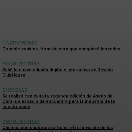
ClubHouse
Redacción Mundo CH
-
4 Agosto, 2026
GASTRONOMÍA
Crumble cookies, furor dulcero que conquistó las redes
ARQUITECTURA
Salió la nueva edición digital e interactiva de Revista
ClubHouse
EMPRESAS
Se realizó con éxito la segunda edición de Asado de
Obra, un espacio de encuentro para la industria de la
construcción
ARQUITECTURA
Oficinas que capturan carbono: el rol invisible de los