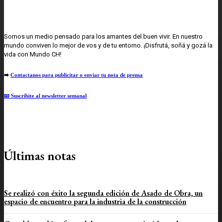
Somos un medio pensado para los amantes del buen vivir. En nuestro
mundo conviven lo mejor de vos y de tu entorno. ¡Disfrutá, soñá y gozá la
vida con Mundo CH!
➡️
Contactanos para publicitar o enviar tu nota de prensa
📧 Suscribite al newsletter semanal
Últimas notas
Se realizó con éxito la segunda edición de Asado de Obra, un
espacio de encuentro para la industria de la construcción