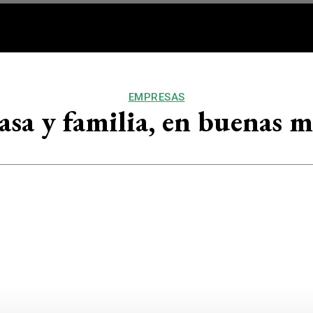
RQ/DECO
VOS
BUEN VIV
EMPRESAS
asa y familia, en buenas 