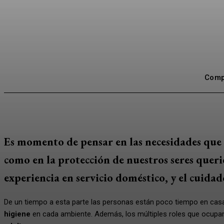
Compa
Es momento de pensar en las necesidades que 
como en la protección de nuestros seres querid
experiencia en servicio doméstico, y el cuidad
De un tiempo a esta parte las personas están poco tiempo en casa
higiene
en cada ambiente. Además, los múltiples roles que ocupa