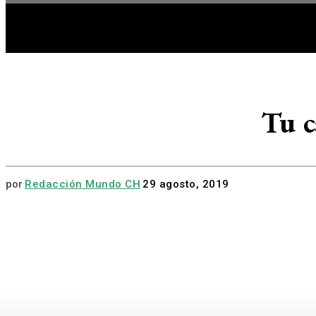
HOME
A
Tu c
por
Redacción Mundo CH
29 agosto, 2019