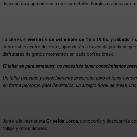
descubrirás y aprenderás a realizar detalles florales divinos para 
La cita es el
viernes 6 de setiembre de 16 a 19 hs. y sábado 7 
confortable dentro del Hotel, aprenderás a través de prácticas qu
disfrutarás de gratos momentos en cada coffee break.
El taller es para amateurs, no necesitás tener conocimientos previ
Un taller pensado y especialmente preparado para obtener conocim
en forma personal, para llevártelos, un arreglo floral de mesa, uno 
Junto a la interiorista
Griselda Lorca
, conocerás y descubrirás co
follaje y otros detalles.