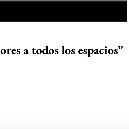
IR
MORE
lores a todos los espacios”