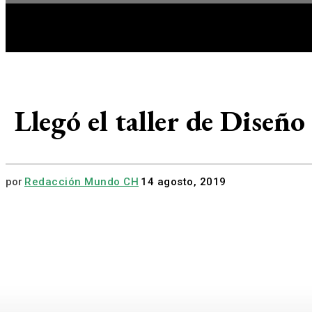
HOME
A
Llegó el taller de Diseño 
por
Redacción Mundo CH
14 agosto, 2019