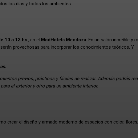
todos los días y todos los ambientes.
de 10 a 13 hs
., en el
ModHotels Mendoza
. En un salón increíble y 
e serán provechosas para incorporar los conocimientos teóricos. Y
os.
ientos previos, prácticos y fáciles de realizar. Además podrás real
para el exterior y otro para un ambiente interior.
mo crear el diseño y armado moderno de espacios con color, flores