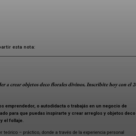
rtir esta nota:
r a crear objetos deco florales divinos. Inscribite hoy con el 
 sos emprendedor, o autodidacta o trabajás en un negocio de
ado para que puedas inspirarte y crear arreglos y objetos deco
 el follaje.
r teórico – práctico, donde a través de la experiencia personal