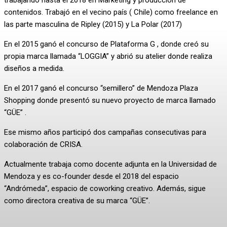
trabajando hasta el 2018 en Marketing y producción de
contenidos. Trabajó en el vecino país ( Chile) como freelance en
las parte masculina de Ripley (2015) y La Polar (2017)
En el 2015 ganó el concurso de Plataforma G , donde creó su
propia marca llamada “LOGGIA” y abrió su atelier donde realiza
diseños a medida.
En el 2017 ganó el concurso “semillero” de Mendoza Plaza
Shopping donde presentó su nuevo proyecto de marca llamado
“GÜE” .
Ese mismo años participó dos campañas consecutivas para
colaboración de CRISA.
Actualmente trabaja como docente adjunta en la Universidad de
Mendoza y es co-founder desde el 2018 del espacio
“Andrómeda”, espacio de coworking creativo. Además, sigue
como directora creativa de su marca “GÜE”.