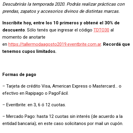
Descubrirás la temporada 2020. Podrás realizar prácticas con
prendas, zapatos y accesorios divinos de distintas marcas.
Inscribite hoy, entre los 10 primeros y obtené el 30% de
descuento
. Sólo tenés que ingresar el código
TDTO30
al
momento de anotarte
en
https://tallermodaagosto2019.eventbrite.com.ar
.
Recordá que
tenemos cupos limitados.
Formas de pago
– Tarjeta de crédito Visa, American Express o Mastercard… o
efectivo en Rapipago o PagoFácil.
– Eventbrite: en 3, 6 ó 12 cuotas.
– Mercado Pago: hasta 12 cuotas sin interés (de acuerdo a la
entidad bancaria); en este caso solicitanos por mail un cupón.