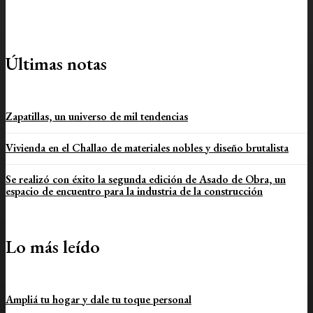
Últimas notas
Zapatillas, un universo de mil tendencias
Vivienda en el Challao de materiales nobles y diseño brutalista
Se realizó con éxito la segunda edición de Asado de Obra, un
espacio de encuentro para la industria de la construcción
Lo más leído
Ampliá tu hogar y dale tu toque personal