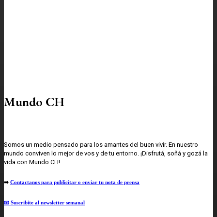
Mundo CH
Somos un medio pensado para los amantes del buen vivir. En nuestro
mundo conviven lo mejor de vos y de tu entorno. ¡Disfrutá, soñá y gozá la
vida con Mundo CH!
➡️
Contactanos para publicitar o enviar tu nota de prensa
📧 Suscribite al newsletter semanal