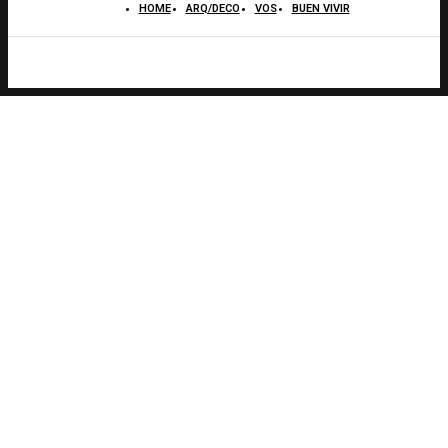
HOME
ARQ/DECO
VOS
BUEN VIVIR