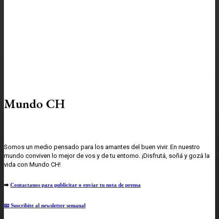
Mundo CH
Somos un medio pensado para los amantes del buen vivir. En nuestro
mundo conviven lo mejor de vos y de tu entorno. ¡Disfrutá, soñá y gozá la
vida con Mundo CH!
➡️
Contactanos para publicitar o enviar tu nota de prensa
📧 Suscribite al newsletter semanal