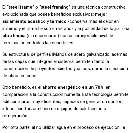
El
“steel frame”
o
“steel framing”
es una técnica constructiva
evolucionada que posee beneficios exclusivos:
mejor
aislamiento acústico
y
térmico
-conserva más el calor en
invierno y el clima fresco en verano- y la posibilidad de lograr una
obra limpia
(sin escombros) con un inmejorable nivel de
terminación en todas las superficies.
Su estructura, de perfiles livianos de acero galvanizado, además
de las capas que integran el sistema, permiten tanto la
construcción de proyectos abiertos y únicos, como la ejecución
de obras en serie.
Otro beneficio, es el
ahorro energético en un 70%
, en
comparación a la construcción húmeda. Esta tecnología permite
edificar muros muy eficientes, capaces de generar un confort
interior, sin forzar el uso de equipos de calefacción o
refrigeración.
Por otra parte, al no utilizar agua en el proceso de ejecución, la