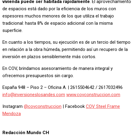
vivienda puede ser habitada rápidamente
. El aprovechamiento
de espacios está dado por la eficiencia de los muros con
espesores muchos menores de los que utiliza el trabajo
tradicional: hasta 8% de espacio adicional con la misma
superficie.
En cuanto a los tiempos, su ejecución es de un tercio del tiempo
en relación a la obra húmeda, permitiendo así un recupero de la
inversión en plazos sensiblemente más cortos.
En COV, brindamos asesoramiento de manera integral y
ofrecemos presupuestos sin cargo.
España 948 – Piso 2 – Oficina A. | 2615504642 / 2617032496
info@inversioneslosandes.com
www.covconstruccion.com
Instagram
@covconstruccion
| Facebook
COV Steel Frame
Mendoza
Redacción Mundo CH