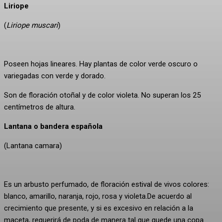
Liriope
(
Liriope muscari
)
Poseen hojas lineares. Hay plantas de color verde oscuro o
variegadas con verde y dorado.
Son de floración otoñal y de color violeta. No superan los 25
centímetros de altura.
Lantana o bandera española
(Lantana camara)
Es un arbusto perfumado, de floración estival de vivos colores:
blanco, amarillo, naranja, rojo, rosa y violeta.De acuerdo al
crecimiento que presente, y si es excesivo en relación a la
maceta, requerirá de poda de manera tal que quede una copa