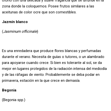
otoño con una delicada y suave fragancia que se difunde en la
zona donde la coloquemos. Posee frutos similares a las
aceitunas de color ocre que son comestibles.
Jazmín blanco
(
Jasminum officinale
)
Es una enredadera que produce flores blancas y perfumadas
durante el verano. Necesita de guías o tutores, o un alambrado
para apoyarse cuando crece. Si bien es tolerante al sol, se da
mejor en lugares protegidos de la radiación intensa del mediodía
y de las ráfagas de viento. Probablemente se deba podar en
primavera, estación en la que crece en demasía.
Begonia
(Begonia spp.)