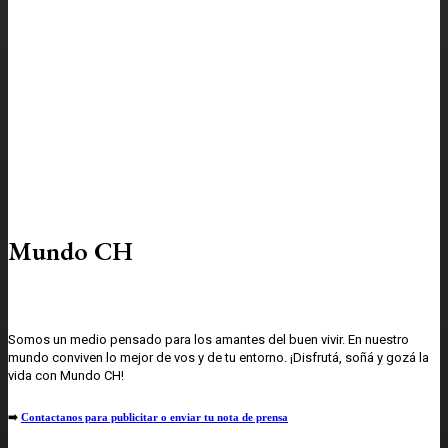
Mundo CH
Somos un medio pensado para los amantes del buen vivir. En nuestro
mundo conviven lo mejor de vos y de tu entorno. ¡Disfrutá, soñá y gozá la
vida con Mundo CH!
➡️
Contactanos para publicitar o enviar tu nota de prensa