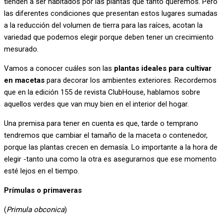
tienden a ser habitados por las plantas que tanto queremos. Pero
las diferentes condiciones que presentan estos lugares sumadas
a la reducción del volumen de tierra para las raíces, acotan la
variedad que podemos elegir porque deben tener un crecimiento
mesurado.
Vamos a conocer cuáles son las
plantas ideales para cultivar
en macetas
para decorar los ambientes exteriores. Recordemos
que en la edición 155 de revista ClubHouse, hablamos sobre
aquellos verdes que van muy bien en el interior del hogar.
Una premisa para tener en cuenta es que, tarde o temprano
tendremos que cambiar el tamaño de la maceta o contenedor,
porque las plantas crecen en demasía. Lo importante a la hora de
elegir -tanto una como la otra es asegurarnos que ese momento
esté lejos en el tiempo.
Prímulas o primaveras
(
Primula obconica
)