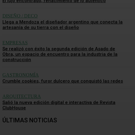
El lujo encontrado, renacimiento de lo auténtico
DISEÑO / DECO
Llega a Mendoza el diseñador argentino que conecta la
artesanía de su tierra con el diseño
EMPRESAS
Se realizó con éxito la segunda edición de Asado de
Obra, un espacio de encuentro para la industria de la
construcción
GASTRONOMÍA
Crumble cookies, furor dulcero que conquistó las redes
ARQUITECTURA
Salió la nueva edición digital e interactiva de Revista
ClubHouse
ÚLTIMAS NOTICIAS