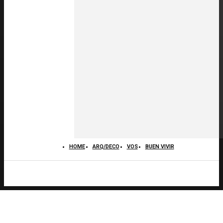
HOME
ARQ/DECO
VOS
BUEN VIVIR