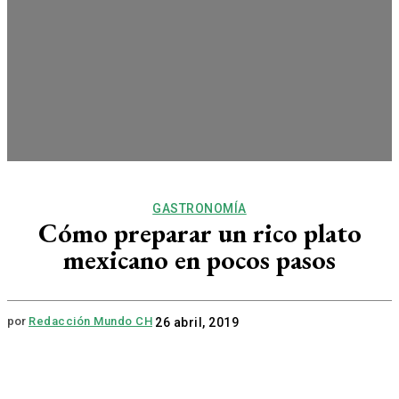
GASTRONOMÍA
Cómo preparar un rico plato
mexicano en pocos pasos
por
Redacción Mundo CH
26 abril, 2019