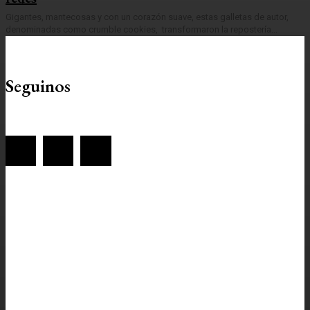
Gigantes, mantecosas y con un corazón suave, estas galletas de autor,
denominadas como crumble cookies, transformaron la repostería...
Seguinos