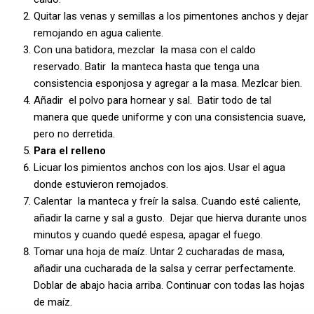
Quitar las venas y semillas a los pimentones anchos y dejar
remojando en agua caliente.
Con una batidora, mezclar la masa con el caldo
reservado. Batir la manteca hasta que tenga una
consistencia esponjosa y agregar a la masa. Mezlcar bien.
Añadir el polvo para hornear y sal. Batir todo de tal
manera que quede uniforme y con una consistencia suave,
pero no derretida.
Para el relleno
Licuar los pimientos anchos con los ajos. Usar el agua
donde estuvieron remojados.
Calentar la manteca y freír la salsa. Cuando esté caliente,
añadir la carne y sal a gusto. Dejar que hierva durante unos
minutos y cuando quedé espesa, apagar el fuego.
Tomar una hoja de maíz. Untar 2 cucharadas de masa,
añadir una cucharada de la salsa y cerrar perfectamente.
Doblar de abajo hacia arriba. Continuar con todas las hojas
de maíz.