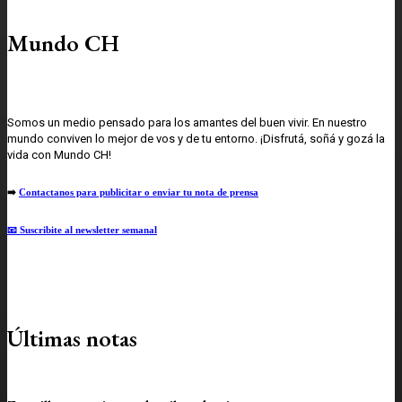
Mundo CH
Somos un medio pensado para los amantes del buen vivir. En nuestro
mundo conviven lo mejor de vos y de tu entorno. ¡Disfrutá, soñá y gozá la
vida con Mundo CH!
➡️
Contactanos para publicitar o enviar tu nota de prensa
📧 Suscribite al newsletter semanal
Últimas notas