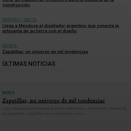
construcción
DISEÑO / DECO
Llega a Mendoza el diseñador argentino que conecta la
artesanía de su tierra con el diseño
MODA
Zapatillas, un universo de mil tendencias
ÚLTIMAS NOTICIAS
MODA
Zapatillas, un universo de mil tendencias
Lejos de quedar confinadas al ámbito deportivo o al descanso dominical,
las sneakers o zapatillas se consolidaron como...