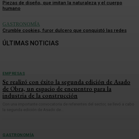
Piezas de diseño, que imitan la naturaleza y el cuerpo
humano
GASTRONOMÍA
Crumble cookies, furor dulcero que conquistó las redes
ÚLTIMAS NOTICIAS
EMPRESAS
Se realizó con éxito la segunda edición de Asado
de Obra, un espacio de encuentro para la
industria de la construcción
Con una importante convocatoria de referentes del sector, se llevó a cabo
la segunda edición de Asado de...
GASTRONOMÍA