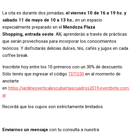
La cita es durante dos jornadas;
el viernes 10 de 16 a 19 hs. y
sábado 11 de mayo de 10 a 13 hs.
, en un espacio
especialmente preparado en el
Mendoza Plaza
Shopping, entrada oeste
. Allí, aprenderás a través de prácticas
que serán provechosas para incorporar los conocimientos
teóricos. Y disfrutarás delicias dulces, tés, cafés y jugos en cada
coffee break.
Inscribite hoy entre los 10 primeros con un 30% de descuento.
Sólo tenés que ingresar el código
TDTO30
en al momento de
anotarte
en
https://jardinesverticalescubiertascuadros2019.eventbrite.com.
ar
Recordá que los cupos son estrictamente limitados.
Enviarnos un mensaje
con tu consulta a nuestra