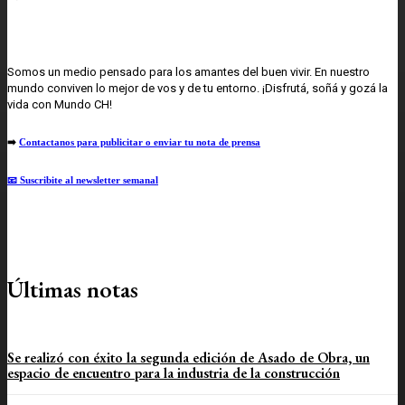
Somos un medio pensado para los amantes del buen vivir. En nuestro
mundo conviven lo mejor de vos y de tu entorno. ¡Disfrutá, soñá y gozá la
vida con Mundo CH!
➡️
Contactanos para publicitar o enviar tu nota de prensa
📧 Suscribite al newsletter semanal
Últimas notas
Se realizó con éxito la segunda edición de Asado de Obra, un
espacio de encuentro para la industria de la construcción