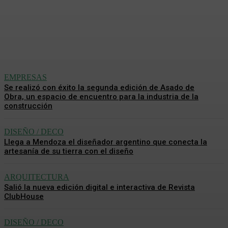
descarbonización
Redacción Mundo CH
-
31 Julio, 2026
EMPRESAS
Se realizó con éxito la segunda edición de Asado de
Obra, un espacio de encuentro para la industria de la
construcción
DISEÑO / DECO
Llega a Mendoza el diseñador argentino que conecta la
artesanía de su tierra con el diseño
ARQUITECTURA
Salió la nueva edición digital e interactiva de Revista
ClubHouse
DISEÑO / DECO