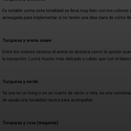
Es notable como esta tonalidad se lleva muy bien con los colores o
arriesgada para implementar si no tenés una idea clara de cómo ll
Turquesa y arena suave
Entre los colores neutros el arena se destaca como la opción suav
la excepción. Lucirá mucho más delicado y cálido que con el blanco 
Turquesa y verde
Ya sea en un living o en un cuarto de varón o niña, es una combina
de ayuda una tonalidad neutra para acompañar.
Turquesa y rosa (magenta)