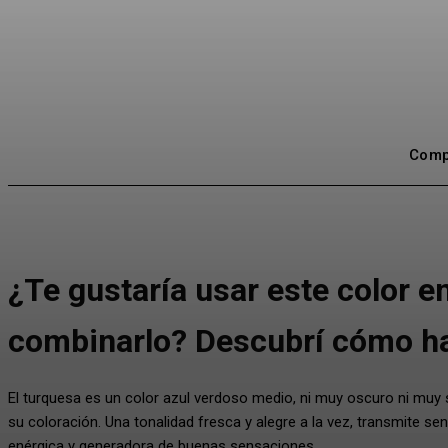
Compa
¿Te gustaría usar este color 
combinarlo? Descubrí cómo ha
El turquesa es un color azul verdoso medio, ni muy oscuro ni muy
su coloración. Una tonalidad fresca y alegre a la vez, transmite s
enérgica y generadora de buenas sensaciones.