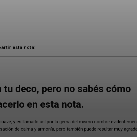
rtir esta nota:
en tu deco, pero no sabés cómo
cerlo en esta nota.
 suave, y es llamado así por la gema del mismo nombre evidentemen
ensación de calma y armonía, pero también puede resultar muy agrada