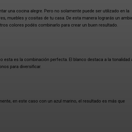
tar una cocina alegre. Pero no solamente puede ser utilizado en la
ores, muebles y cositas de tu casa. De esta manera lograrás un ambi
tros colores podés combinarlo para crear un buen resultado.
o esta es la combinación perfecta. El blanco destaca a la tonalidad 
nos para diversificar.
nte, en este caso con un azul marino, el resultado es más que