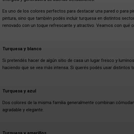
Es uno de los colores perfectos para destacar una pared o para pin
pintura, sino que también podés incluir turquesa en distintos sect
renovado con un toque refrescante y atractivo. Veamos con qué o
Turquesa y blanco
Si pretendés hacer de algún sitio de casa un lugar fresco y luminos
haciendo que se vea más intensa. Si querés podés usar distintos to
Turquesa y azul
Dos colores de la misma familia generalmente combinan cómodame
agradable y elegante.
Turquesa y amarillos