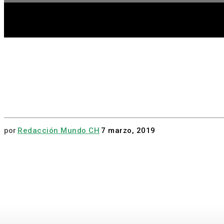
HOME
A
por
Redacción Mundo CH
7 marzo, 2019