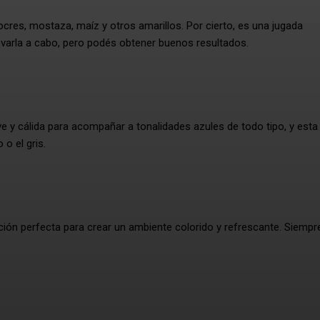
cres, mostaza, maíz y otros amarillos. Por cierto, es una jugada
evarla a cabo, pero podés obtener buenos resultados.
e y cálida para acompañar a tonalidades azules de todo tipo, y esta
o el gris.
ción perfecta para crear un ambiente colorido y refrescante. Siempr