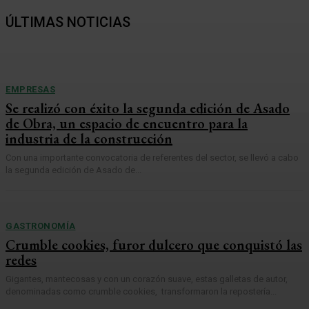
ÚLTIMAS NOTICIAS
EMPRESAS
Se realizó con éxito la segunda edición de Asado
de Obra, un espacio de encuentro para la
industria de la construcción
Con una importante convocatoria de referentes del sector, se llevó a cabo
la segunda edición de Asado de...
GASTRONOMÍA
Crumble cookies, furor dulcero que conquistó las
redes
Gigantes, mantecosas y con un corazón suave, estas galletas de autor,
denominadas como crumble cookies, transformaron la repostería...